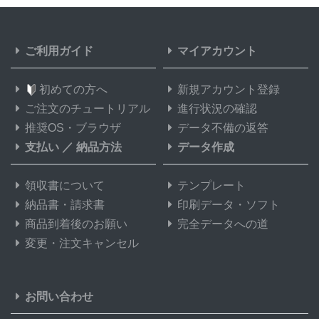
ご利用ガイド
マイアカウント
初めての方へ
新規アカウント登録
ご注文のチュートリアル
進行状況の確認
推奨OS・ブラウザ
データ不備の返答
支払い
／
納品方法
データ作成
領収書について
テンプレート
納品書・請求書
印刷データ・ソフト
商品到着後のお願い
完全データへの道
変更・注文キャンセル
お問い合わせ