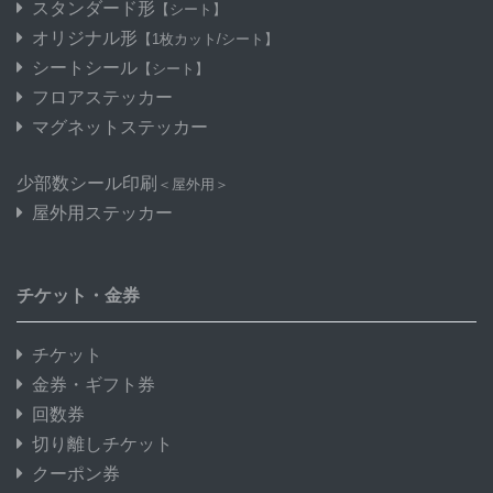
スタンダード形
【シート】
オリジナル形
【1枚カット/シート】
シートシール
【シート】
フロアステッカー
マグネットステッカー
少部数シール印刷
＜屋外用＞
屋外用ステッカー
チケット・金券
チケット
金券・ギフト券
回数券
切り離しチケット
クーポン券