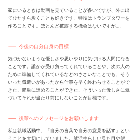
家にいるときは動画を見ていることが多いですが、外に出
てひたすら歩くことも好きです。特技はトランプタワーを
作ることです。ほとんど披露する機会はないですが...。
今後の自分自身の目標
気づかないような優しさや思いやりに気づける人間になる
ことです。誰かが受け負ってくれていることや、次の人の
ために準備してくれているなどのささいなことでも、そう
いった気遣いがあったから仕事を早く終わらせることがで
きた、簡単に進めることができた、そういった優しさに気
づいてそれが当たり前にしないことが目標です。
後輩へのメッセージをお願いします
私は就職活動中、「自分の言葉で自分の意見を話す」とい
うことを大切にしていました。就活生らしい見た目や態