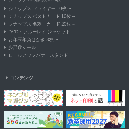
シナップス フライヤー 10枚〜
シナップス ポストカード 10枚～
シナップス 名刺・カード 20枚～
DVD・ブルーレイ ジャケット
お年玉年賀はがき 8枚〜
少部数シール
ロールアップバナースタンド
コンテンツ