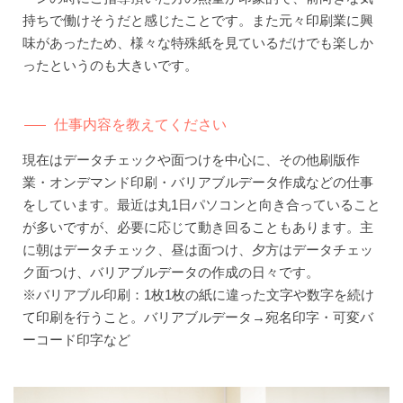
持ちで働けそうだと感じたことです。また元々印刷業に興
味があったため、様々な特殊紙を見ているだけでも楽しか
ったというのも大きいです。
仕事内容を教えてください
現在はデータチェックや面つけを中心に、その他刷版作
業・オンデマンド印刷・バリアブルデータ作成などの仕事
をしています。最近は丸1日パソコンと向き合っていること
が多いですが、必要に応じて動き回ることもあります。主
に朝はデータチェック、昼は面つけ、夕方はデータチェッ
ク面つけ、バリアブルデータの作成の日々です。
※バリアブル印刷：1枚1枚の紙に違った文字や数字を続け
て印刷を行うこと。バリアブルデータ→宛名印字・可変バ
ーコード印字など