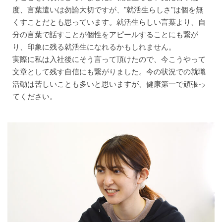
度、言葉遣いは勿論大切ですが、"就活生らしさ"は個を無
くすことだとも思っています。就活生らしい言葉より、自
分の言葉で話すことが個性をアピールすることにも繋が
り、印象に残る就活生になれるかもしれません。
実際に私は入社後にそう言って頂けたので、今こうやって
文章として残す自信にも繋がりました。今の状況での就職
活動は苦しいことも多いと思いますが、健康第一で頑張っ
てください。