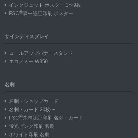
インクジェット ポスター 1〜9枚
®
FSC
森林認証印刷 ポスター
サインディスプレイ
ロールアップバナースタンド
エコノミー W850
名刺
名刺・ショップカード
名刺・カード 20枚〜
®
FSC
森林認証印刷 名刺・カード
蛍光ピンク印刷 名刺
ホワイト印刷 名刺