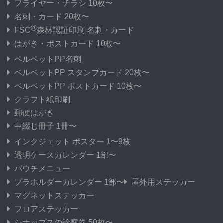
フライヤー・チラシ 10枚〜
名刺・カード 20枚〜
®
FSC
森林認証印刷 名刺・カード
はがき・ポストカード 10枚〜
ベルベットPP名刺
ベルベットPP スタンプカード 20枚〜
ベルベットPP ポストカード 10枚〜
クラフト紙印刷
郵便はがき
中綴じ冊子 1冊〜
インクジェット ポスター 1〜9枚
透明ケースカレンダー 1部〜
パウチメニュー
プラホルダーカレンダー 1部〜
屋外用ステッカー
マグネットステッカー
フロアステッカー
シナップスの診察券 50枚〜