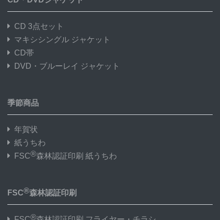
CD 3点セット
マキシシングル ジャケット
CD帯
DVD・ブルーレイ ジャケット
季節商品
年賀状
紙うちわ
®
FSC
森林認証印刷 紙うちわ
®
FSC
森林認証印刷
®
FSC
森林認証印刷 フライヤー・チラシ