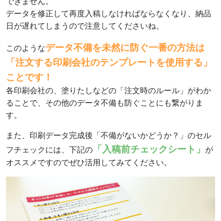
できません。
データを修正して再度入稿しなければならなくなり、納品
日が遅れてしまうので注意してくださいね。
データ不備を未然に防ぐ一番の方法は
このような
「注文する印刷会社のテンプレートを使用する」
ことです！
各印刷会社の、塗りたしなどの「注文時のルール」がわか
ることで、その他のデータ不備も防ぐことにも繋がりま
す。
また、印刷データ完成後「不備がないかどうか？」のセル
「入稿前チェックシート」
フチェックには、下記の
が
オススメですのでぜひ活用してみてください。