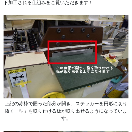
ト加工される仕組みをご覧いただきます！
上記の赤枠で囲った部分が開き、ステッカーを円形に切り
抜く「型」を取り付ける板が取り出せるようになっていま
す。