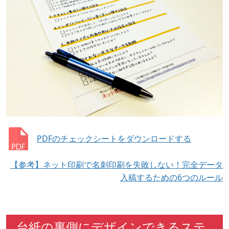
PDFのチェックシートをダウンロードする
【参考】ネット印刷で名刺印刷を失敗しない！完全データ
入稿するための6つのルール
台紙の裏側にデザインできるステ