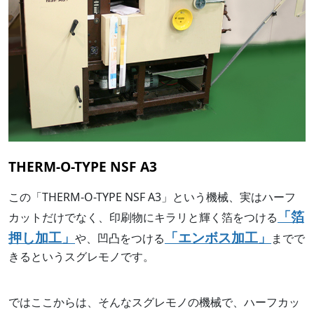
THERM-O-TYPE NSF A3
この「THERM-O-TYPE NSF A3」という機械、実はハーフ
「箔
カットだけでなく、印刷物にキラリと輝く箔をつける
押し加工」
「エンボス加工」
や、凹凸をつける
までで
きるというスグレモノです。
ではここからは、そんなスグレモノの機械で、ハーフカッ