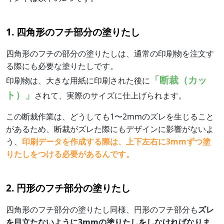
1. 四角形のフチ部分の塗りたし
四角形のフチの部分の塗りたしは、通常の印刷物を注文す
る際にも必要な塗りたしです。
「断裁（カッ
印刷物は、大きな用紙に印刷された後に
ト）」
されて、実際のサイズに仕上げられます。
この断裁作業は、どうしても1〜2mmのズレを生じること
があるため、断裁がズレた際にもデザインに影響がないよ
う、
印刷データを作成する際は、上下左右に3mmずつ塗
りたしをつける必要があるんです。
2. 円形のフチ部分の塗りたし
四角形のフチ部分の塗りたし同様、円形のフチ部分も
ズレ
を目立たないように3mmの塗りたしをしなければなりま