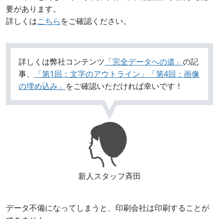
要があります。
詳しくは
こちら
をご確認ください。
詳しくは弊社コンテンツ
「完全データへの道」
の記
事、
「第1回：文字のアウトライン」
「第4回：画像
の埋め込み」
をご確認いただければ幸いです！
新人スタッフ斉田
データ不備になってしまうと、印刷会社は印刷することが