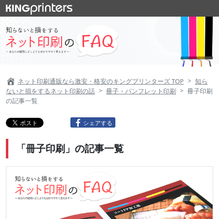
ネット印刷通販なら激安・格安のキングプリンターズ TOP
知ら
ないと損をするネット印刷の話
冊子・パンフレット印刷
冊子印刷
の記事一覧
シェアする
「冊子印刷」の記事一覧