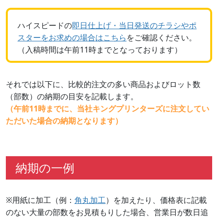
ハイスピードの
即日仕上げ・当日発送のチラシやポ
スターをお求めの場合はこちら
をご確認ください。
（入稿時間は午前11時までとなっております）
それでは以下に、比較的注文の多い商品およびロット数
（部数）の納期の目安を記載します。
（午前11時までに、当社キングプリンターズに注文してい
ただいた場合の納期となります）
納期の一例
※用紙に加工（例：
角丸加工
）を加えたり、価格表に記載
のない大量の部数をお見積もりした場合、営業日が数日追