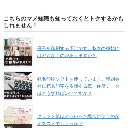
こちらのマメ知識も知っておくとトクするかも
しれません！
冊子を印刷する予定です。製本の種類に
はどんなものがありますか？
宛名印刷ソフトを使っています。印刷会
社に宛名印字を依頼する際、住所データ
はどうすればいいですか？
クラフト紙はどういった場合に使うのが
オススメでしょうか？