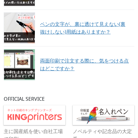
ペンの文字が、裏に透けて見えない(裏
抜けしない)用紙はありますか？
両面印刷で注文する際に、気をつける点
はどこですか？
OFFICIAL SERVICE
主に国産紙を使い自社工場
ノベルティや記念品の大定