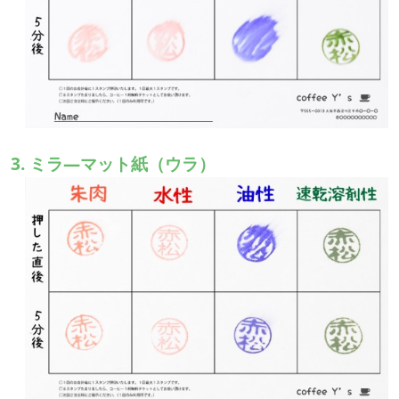
3. ミラ—マット紙（ウラ）