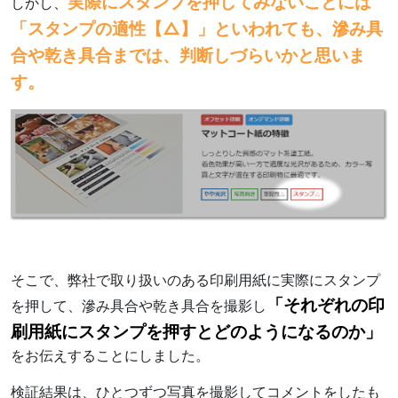
実際にスタンプを押してみないことには
しかし、
「スタンプの適性【△】」といわれても、滲み具
合や乾き具合までは、判断しづらいかと思いま
す。
そこで、弊社で取り扱いのある印刷用紙に実際にスタンプ
「それぞれの印
を押して、滲み具合や乾き具合を撮影し
刷用紙にスタンプを押すとどのようになるのか」
をお伝えすることにしました。
検証結果は、ひとつずつ写真を撮影してコメントをしたも