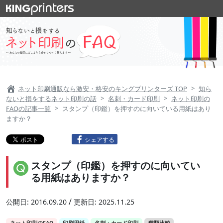
ネット印刷通販なら激安・格安のキングプリンターズ TOP
知ら
ないと損をするネット印刷の話
名刺・カード印刷
ネット印刷の
FAQの記事一覧
スタンプ（印鑑）を押すのに向いている用紙はあり
ますか？
シェアする
スタンプ（印鑑）を押すのに向いてい
る用紙はありますか？
/
公開日:
2016.09.20
更新日:
2025.11.25