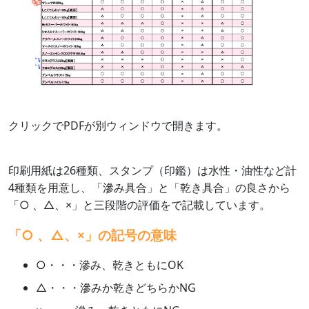
クリックでPDFが別ウィンドウで開きます。
印刷用紙は26種類、スタンプ（印鑑）は水性・油性など計
4種類を用意し、「滲み具合」と「乾き具合」の良さから
「○ 、△、×」と三段階の評価をで記載しています。
「○ 、△、×」の記号の意味
○・・・滲み、乾きともにOK
△・・・滲みか乾きどちらかNG