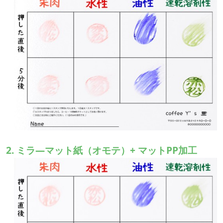
2. ミラ—マット紙（オモテ）+ マットPP加工