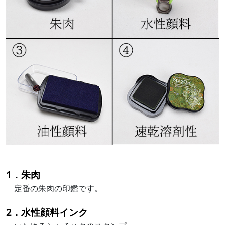
1．朱肉
定番の朱肉の印鑑です。
2．水性顔料インク