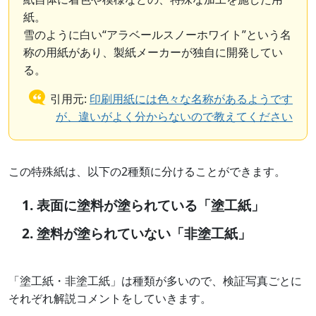
紙。
雪のように白い“アラベールスノーホワイト”という名
称の用紙があり、製紙メーカーが独自に開発してい
る。
引用元:
印刷用紙には色々な名称があるようです
が、違いがよく分からないので教えてください
この特殊紙は、以下の2種類に分けることができます。
表面に塗料が塗られている「塗工紙」
塗料が塗られていない「非塗工紙」
「塗工紙・非塗工紙」は種類が多いので、検証写真ごとに
それぞれ解説コメントをしていきます。