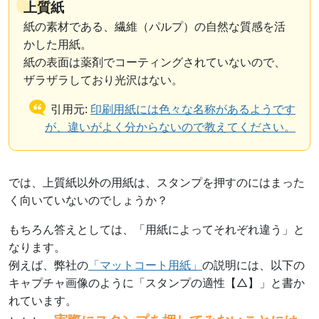
上質紙
紙の素材である、繊維（パルプ）の自然な質感を活
かした用紙。
紙の表面は薬剤でコーティングされていないので、
ザラザラしており光沢はない。
引用元:
印刷用紙には色々な名称があるようです
が、違いがよく分からないので教えてください。
では、上質紙以外の用紙は、スタンプを押すのにはまった
く向いていないのでしょうか？
もちろん答えとしては、「用紙によってそれぞれ違う」と
なります。
例えば、弊社の
「マットコート用紙」
の説明には、以下の
キャプチャ画像のように「スタンプの適性【△】」と書か
れています。