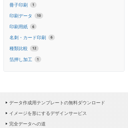
冊子印刷
1
印刷データ
10
印刷用紙
6
名刺・カード印刷
6
種類比較
12
箔押し加工
1
データ作成用テンプレートの無料ダウンロード
イメージを形にするデザインサービス
完全データへの道