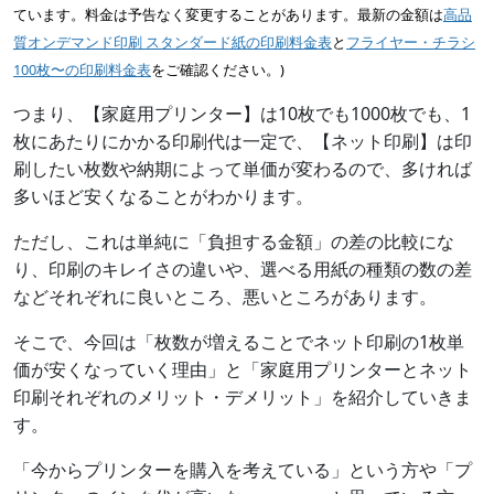
ています。料金は予告なく変更することがあります。最新の金額は
高品
質オンデマンド印刷 スタンダード紙の印刷料金表
と
フライヤー・チラシ
100枚〜の印刷料金表
をご確認ください。)
つまり、【家庭用プリンター】は10枚でも1000枚でも、1
枚にあたりにかかる印刷代は一定で、【ネット印刷】は印
刷したい枚数や納期によって単価が変わるので、多ければ
多いほど安くなることがわかります。
ただし、これは単純に「負担する金額」の差の比較にな
り、印刷のキレイさの違いや、選べる用紙の種類の数の差
などそれぞれに良いところ、悪いところがあります。
そこで、今回は「枚数が増えることでネット印刷の1枚単
価が安くなっていく理由」と「家庭用プリンターとネット
印刷それぞれのメリット・デメリット」を紹介していきま
す。
「今からプリンターを購入を考えている」という方や「プ