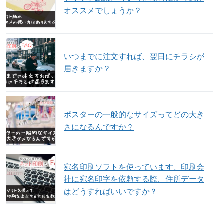
オススメでしょうか？
いつまでに注文すれば、翌日にチラシが
届きますか？
ポスターの一般的なサイズってどの大き
さになるんですか？
宛名印刷ソフトを使っています。印刷会
社に宛名印字を依頼する際、住所データ
はどうすればいいですか？