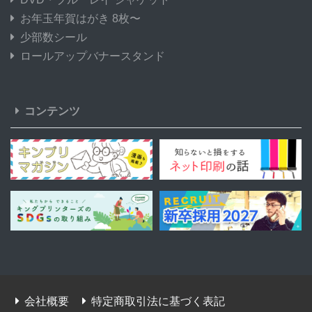
お年玉年賀はがき 8枚〜
少部数シール
ロールアップバナースタンド
コンテンツ
会社概要
特定商取引法に基づく表記