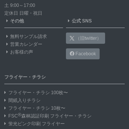
土 9:00～17:00
定休日 日曜・祝日
その他
公式 SNS
無料サンプル請求
（旧twitter）
営業カレンダー
お客様の声
Facebook
フライヤー・チラシ
フライヤー・チラシ 100枚〜
間紙入りチラシ
フライヤー・チラシ 10枚〜
®
FSC
森林認証印刷 フライヤー・チラシ
蛍光ピンク印刷 フライヤー