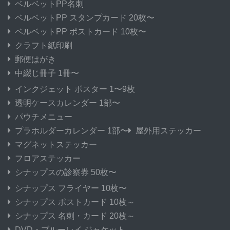
ベルベットPP名刺
ベルベットPP スタンプカード 20枚〜
ベルベットPP ポストカード 10枚〜
クラフト紙印刷
郵便はがき
中綴じ冊子 1冊〜
インクジェット ポスター 1〜9枚
透明ケースカレンダー 1部〜
パウチメニュー
プラホルダーカレンダー 1部〜
屋外用ステッカー
マグネットステッカー
フロアステッカー
シナップスの診察券 50枚〜
シナップス フライヤー 10枚〜
シナップス ポストカード 10枚～
シナップス 名刺・カード 20枚～
DVD・ブルーレイ ジャケット