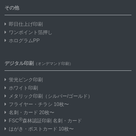
その他
即日仕上げ印刷
ワンポイント箔押し
ホログラムPP
デジタル印刷
（オンデマンド印刷）
蛍光ピンク印刷
ホワイト印刷
メタリック印刷
（シルバー/ゴールド）
フライヤー・チラシ 10枚〜
名刺・カード 20枚〜
®
FSC
森林認証印刷 名刺・カード
はがき・ポストカード 10枚〜