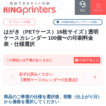
MENU
TEL
オフセット印刷
100個未満はオンデマンド印刷へ
はがき（PETケース）16枚
サイズ | 透明
ケースカレンダー 100個〜の印刷料金
表・仕様選択
この商品には予備がありません
印刷予備とは
必ずお読みください
【透明ケースカレンダーの注意点】
商品のご希望の仕様を選択後、部数（仕上がり日）
から価格を選択してください