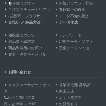
初めての方へ
新規アカウント登録
ご注文のチュートリアル
進行状況の確認
推奨OS・ブラウザ
データ不備の返答
支払い
／
納品方法
データ作成
領収書について
テンプレート
納品書・請求書
印刷データ・ソフト
商品到着後のお願い
完全データへの道
変更・注文キャンセル
お問い合わせ
カスタマーサポートセン
営業推進部 営業課
ター
東京支店
050-1782-6210
よくある質問
月～金 9:00～19:00
お見積もり