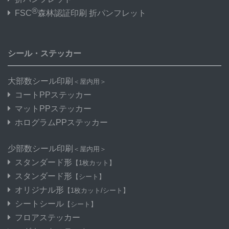
®
FSC
森林認証印刷 折パンフレット
シール・ステッカー
大部数シール印刷
＜屋内用＞
コートPPステッカー
マットPPステッカー
ホログラムPPステッカー
少部数シール印刷
＜屋内用＞
スタンダード形
【1枚カット】
スタンダード形
【シート】
オリジナル形
【1枚カット/シート】
シートシール
【シート】
フロアステッカー