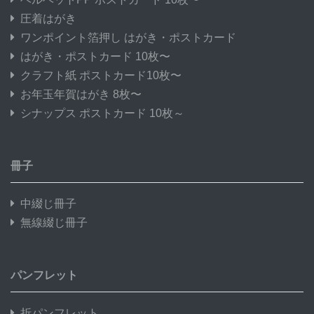
圧着はがき
ワンポイント箔押し はがき・ポストカード
はがき・ポストカード 10枚〜
クラフト紙 ポストカード10枚〜
お年玉年賀はがき 8枚〜
シナップス ポストカード 10枚～
冊子
中綴じ冊子
無線綴じ冊子
パンフレット
折パンフレット