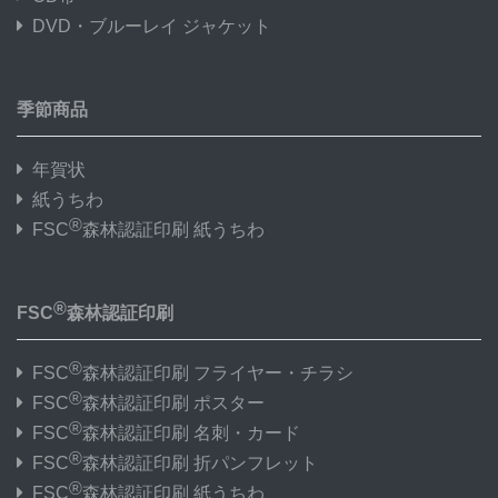
DVD・ブルーレイ ジャケット
季節商品
年賀状
紙うちわ
®
FSC
森林認証印刷 紙うちわ
®
FSC
森林認証印刷
®
FSC
森林認証印刷 フライヤー・チラシ
®
FSC
森林認証印刷 ポスター
®
FSC
森林認証印刷 名刺・カード
®
FSC
森林認証印刷 折パンフレット
®
FSC
森林認証印刷 紙うちわ