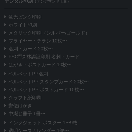
デジタル印刷
（オンデマンド印刷）
蛍光ピンク印刷
ホワイト印刷
メタリック印刷
（シルバー/ゴールド）
フライヤー・チラシ 10枚〜
名刺・カード 20枚〜
®
FSC
森林認証印刷 名刺・カード
はがき・ポストカード 10枚〜
ベルベットPP名刺
ベルベットPP スタンプカード 20枚〜
ベルベットPP ポストカード 10枚〜
クラフト紙印刷
郵便はがき
中綴じ冊子 1冊〜
インクジェット ポスター 1〜9枚
透明ケースカレンダー 1部〜