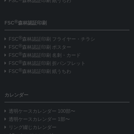
FSC
森林認証印刷 紙うちわ
®
FSC
森林認証印刷
®
FSC
森林認証印刷 フライヤー・チラシ
®
FSC
森林認証印刷 ポスター
®
FSC
森林認証印刷 名刺・カード
®
FSC
森林認証印刷 折パンフレット
®
FSC
森林認証印刷 紙うちわ
カレンダー
透明ケースカレンダー 100部〜
透明ケースカレンダー 1部〜
リング綴じカレンダー