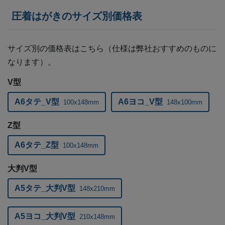
圧着はがきのサイズ別価格表
サイズ別の価格表はこちら（仕様は弊社おすすめのものに
なります）。
V型
A6タテ_V型
A6ヨコ_V型
100x148mm
148x100mm
Z型
A6タテ_Z型
100x148mm
大判V型
A5タテ_大判V型
148x210mm
A5ヨコ_大判V型
210x148mm