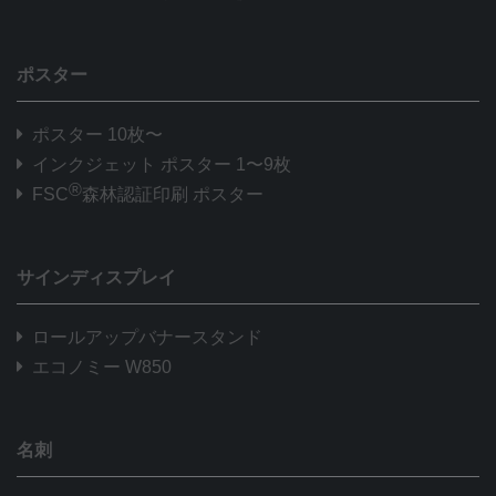
ポスター
ポスター 10枚〜
インクジェット ポスター 1〜9枚
®
FSC
森林認証印刷 ポスター
サインディスプレイ
ロールアップバナースタンド
エコノミー W850
名刺