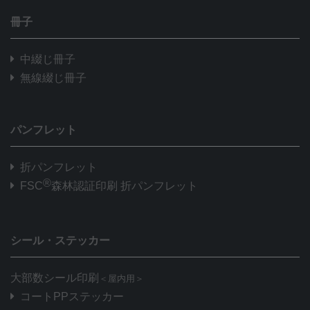
冊子
中綴じ冊子
無線綴じ冊子
パンフレット
折パンフレット
®
FSC
森林認証印刷 折パンフレット
シール・ステッカー
大部数シール印刷
＜屋内用＞
コートPPステッカー