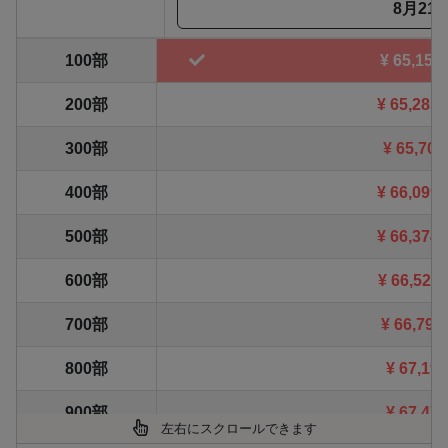
8月21
100部
¥
65,153
200部
¥
65,285
300部
¥
65,703
400部
¥
66,099
500部
¥
66,374
600部
¥
66,528
700部
¥
66,792
800部
¥
67,199
900部
¥
67,474
左右にスクロールできます