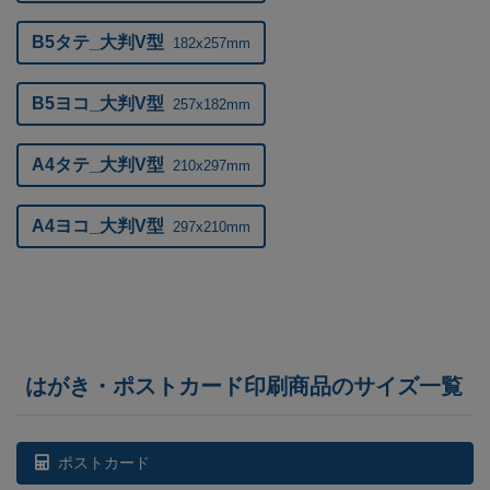
B5タテ_大判V型
182x257mm
B5ヨコ_大判V型
257x182mm
A4タテ_大判V型
210x297mm
A4ヨコ_大判V型
297x210mm
はがき・ポストカード印刷商品のサイズ一覧
ポストカード